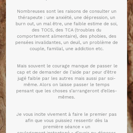
Nombreuses sont les raisons de consulter un
thérapeute : une anxiété, une dépression, un
burn out, un mal être, une faible estime de soi,
des TOCS, des TCA (troubles du
comportement alimentaire), des phobies, des
pensées invalidantes, un deuil, un problème de
couple, familial, une addiction etc.
Mais souvent le courage manque de passer le
cap et de demander de l’aide par peur d’être
jugé faible par les autres mais aussi par soi-
même. Alors on laisse passer le temps
pensant que les choses s’arrangeront d’elles-
mêmes.
Je vous incite vivement à faire le premier pas
afin que vous puissiez ressentir dès la
première séance « un
soulagement instantané » d’avoir pu déposer