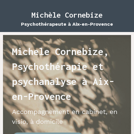
Michèle Cornebize
Psychothérapeute à Aix-en-Provence
Michele Cornebize,
Psychothérapie et
psychanalyse à Aix-
en-Provence
Accompagnement en cabinet, en
visio, à domicile